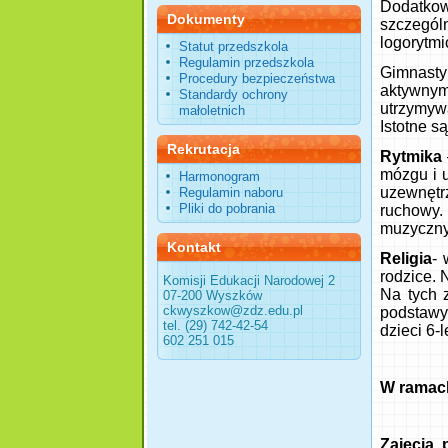
Dodatkow
Dokumenty
szczegó
logorytm
Statut przedszkola
Regulamin przedszkola
Gimnasty
Procedury bezpieczeństwa
aktywny
Standardy ochrony
utrzymywa
małoletnich
Istotne s
Rekrutacja
Rytmika
mózgu i u
Harmonogram
uzewnętr
Regulamin naboru
Pliki do pobrania
ruchowy.
muzycznyc
Kontakt
Religia
- 
rodzice
Komisji Edukacji Narodowej 2
Na tych 
07-200 Wyszków
ckwyszkow@zdz.edu.pl
podstawy 
tel. (29) 742-42-54
dzieci 6-l
602 251 015
W ramach
Zajęcia 