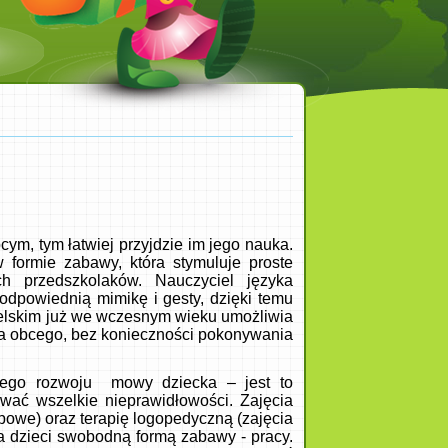
cym, tym łatwiej przyjdzie im jego nauka.
formie zabawy, która stymuluje proste
h przedszkolaków. Nauczyciel języka
 odpowiednią mimikę i gesty, dzięki temu
ngielskim już we wczesnym wieku umożliwia
yka obcego, bez konieczności pokonywania
zego rozwoju mowy dziecka – jest to
uwać wszelkie nieprawidłowości. Zajęcia
powe) oraz terapię logopedyczną (zajęcia
la dzieci swobodną formą zabawy - pracy.