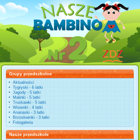
Grupy przedszkolne
Aktualności
Tygryski - 6 latki
Jagody - 5 latki
Malinki - 5 latki
Truskawki - 5 latki
Wisienki - 4 latki
Ananaski - 3 latki
Brzoskwinki - 3 latki
Fotogaleria
Nasze przedszkole