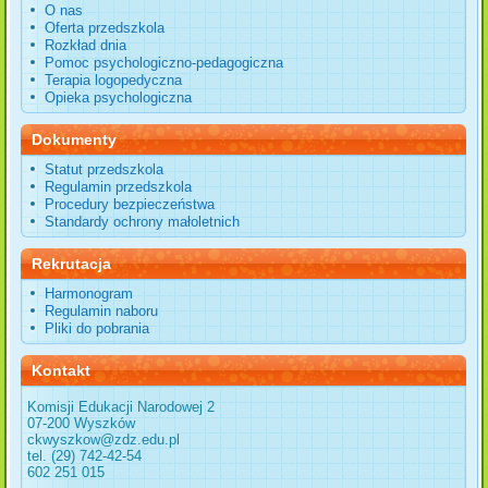
O nas
Oferta przedszkola
Rozkład dnia
Pomoc psychologiczno-pedagogiczna
Terapia logopedyczna
Opieka psychologiczna
Dokumenty
Statut przedszkola
Regulamin przedszkola
Procedury bezpieczeństwa
Standardy ochrony małoletnich
Rekrutacja
Harmonogram
Regulamin naboru
Pliki do pobrania
Kontakt
Komisji Edukacji Narodowej 2
07-200 Wyszków
ckwyszkow@zdz.edu.pl
tel. (29) 742-42-54
602 251 015